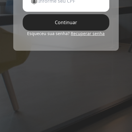
Continuar
Esqueceu sua senha?
Recuperar senha